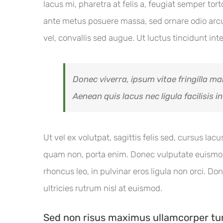
lacus mi, pharetra at felis a, feugiat semper to
ante metus posuere massa, sed ornare odio arcu 
vel, convallis sed augue. Ut luctus tincidunt in
Donec viverra, ipsum vitae fringilla ma
Aenean quis lacus nec ligula facilisis 
Ut vel ex volutpat, sagittis felis sed, cursus l
quam non, porta enim. Donec vulputate euismod 
rhoncus leo, in pulvinar eros ligula non orci. Don
ultricies rutrum nisl at euismod.
Sed non risus maximus ullamcorper tu