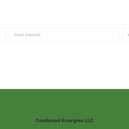
Combined Energies LLC