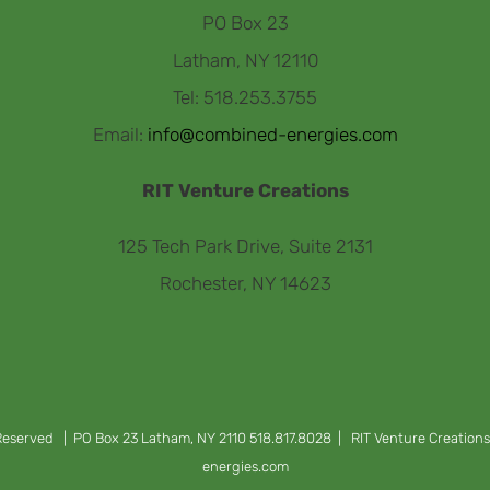
PO Box 23
Latham, NY 12110
Tel: 518.253.3755
Email:
info@combined-energies.com
RIT Venture Creations
125 Tech Park Drive, Suite 2131
Rochester, NY 14623
eserved | PO Box 23 Latham, NY 2110 518.817.8028 | RIT Venture Creation
energies.com