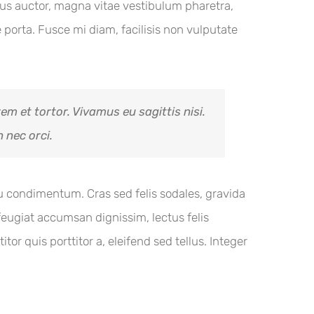
llus auctor, magna vitae vestibulum pharetra,
porta. Fusce mi diam, facilisis non vulputate
em et tortor. Vivamus eu sagittis nisi.
 nec orci.
 eu condimentum. Cras sed felis sodales, gravida
eugiat accumsan dignissim, lectus felis
tor quis porttitor a, eleifend sed tellus. Integer