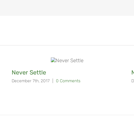
Never Settle
December 7th, 2017
|
0 Comments
D