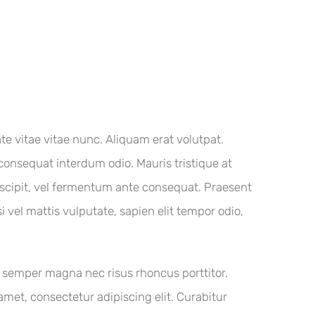
te vitae vitae nunc. Aliquam erat volutpat.
 consequat interdum odio. Mauris tristique at
 suscipit, vel fermentum ante consequat. Praesent
vel mattis vulputate, sapien elit tempor odio,
as semper magna nec risus rhoncus porttitor.
et, consectetur adipiscing elit. Curabitur