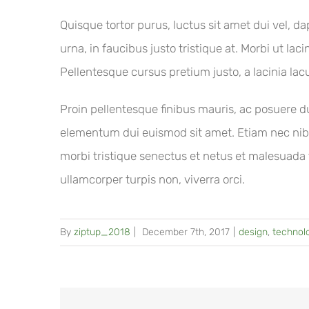
Quisque tortor purus, luctus sit amet dui vel,
urna, in faucibus justo tristique at. Morbi ut lac
Pellentesque cursus pretium justo, a lacinia lac
Proin pellentesque finibus mauris, ac posuere du
elementum dui euismod sit amet. Etiam nec nib
morbi tristique senectus et netus et malesuada 
ullamcorper turpis non, viverra orci.
By
ziptup_2018
|
December 7th, 2017
|
design
,
technol