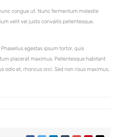
an nunc congue ut. Nunc fermentum molestie
ium velit vel justo convallis pellentesque.
 Phasellus egestas ipsum tortor, quis
ntum placerat maximus. Pellentesque habitant
s odio et, rhoncus orci. Sed non risus maximus,