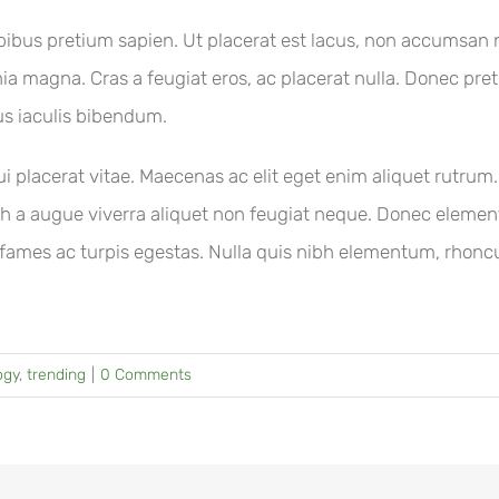
 dapibus pretium sapien. Ut placerat est lacus, non accums
inia magna. Cras a feugiat eros, ac placerat nulla. Donec pret
us iaculis bibendum.
i placerat vitae. Maecenas ac elit eget enim aliquet rutrum.
h a augue viverra aliquet non feugiat neque. Donec eleme
fames ac turpis egestas. Nulla quis nibh elementum, rhoncu
ogy
,
trending
|
0 Comments