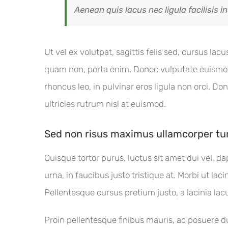
Aenean quis lacus nec ligula facilisis 
Ut vel ex volutpat, sagittis felis sed, cursus l
quam non, porta enim. Donec vulputate euismod 
rhoncus leo, in pulvinar eros ligula non orci. Don
ultricies rutrum nisl at euismod.
Sed non risus maximus ullamcorper tu
Quisque tortor purus, luctus sit amet dui vel,
urna, in faucibus justo tristique at. Morbi ut lac
Pellentesque cursus pretium justo, a lacinia lac
Proin pellentesque finibus mauris, ac posuere du