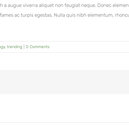
h a augue viverra aliquet non feugiat neque. Donec eleme
fames ac turpis egestas. Nulla quis nibh elementum, rhoncu
ogy
,
trending
|
0 Comments