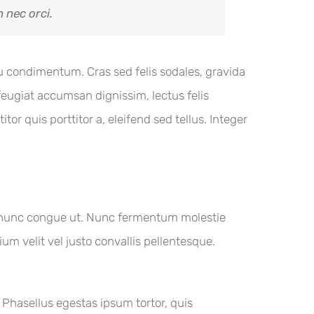
 nec orci.
 eu condimentum. Cras sed felis sodales, gravida
eugiat accumsan dignissim, lectus felis
tor quis porttitor a, eleifend sed tellus. Integer
an nunc congue ut. Nunc fermentum molestie
ium velit vel justo convallis pellentesque.
 Phasellus egestas ipsum tortor, quis