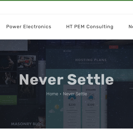
Power Electronics
HT PEM Consulting
N
Never Settle
Home
•
Never Settle