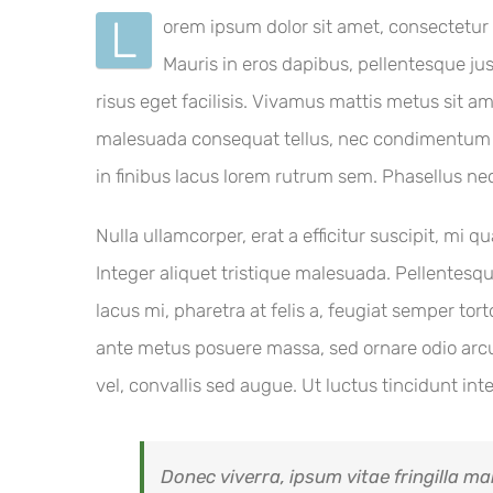
L
orem ipsum dolor sit amet, consectetur 
Mauris in eros dapibus, pellentesque jus
risus eget facilisis. Vivamus mattis metus sit a
malesuada consequat tellus, nec condimentum era
in finibus lacus lorem rutrum sem. Phasellus ne
Nulla ullamcorper, erat a efficitur suscipit, mi
Integer aliquet tristique malesuada. Pellentes
lacus mi, pharetra at felis a, feugiat semper to
ante metus posuere massa, sed ornare odio arcu 
vel, convallis sed augue. Ut luctus tincidunt in
Donec viverra, ipsum vitae fringilla ma