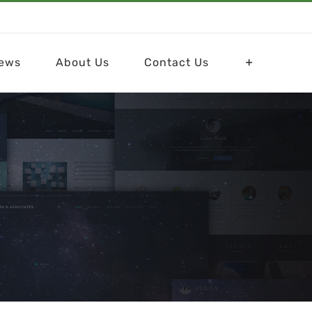
ews
About Us
Contact Us