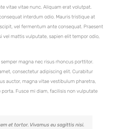
te vitae vitae nunc. Aliquam erat volutpat.
 consequat interdum odio. Mauris tristique at
 suscipit, vel fermentum ante consequat. Praesent
vel mattis vulputate, sapien elit tempor odio,
as semper magna nec risus rhoncus porttitor.
et, consectetur adipiscing elit. Curabitur
llus auctor, magna vitae vestibulum pharetra,
porta. Fusce mi diam, facilisis non vulputate
em et tortor. Vivamus eu sagittis nisi.