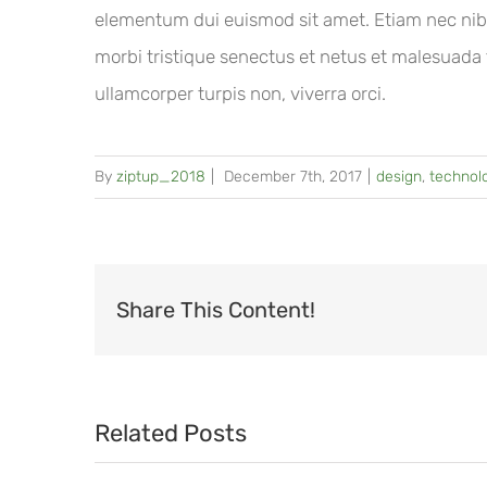
elementum dui euismod sit amet. Etiam nec nib
morbi tristique senectus et netus et malesuada 
ullamcorper turpis non, viverra orci.
By
ziptup_2018
|
December 7th, 2017
|
design
,
technol
Share This Content!
Related Posts